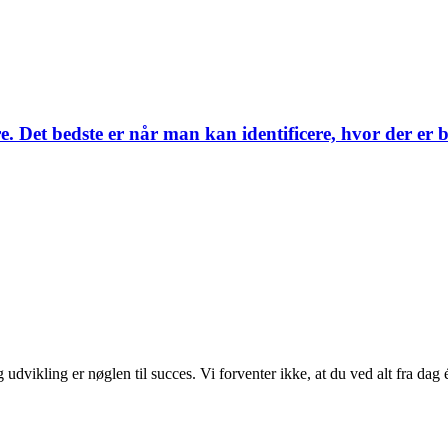
e. Det bedste er når man kan identificere, hvor der er 
dvikling er nøglen til succes. Vi forventer ikke, at du ved alt fra dag ét