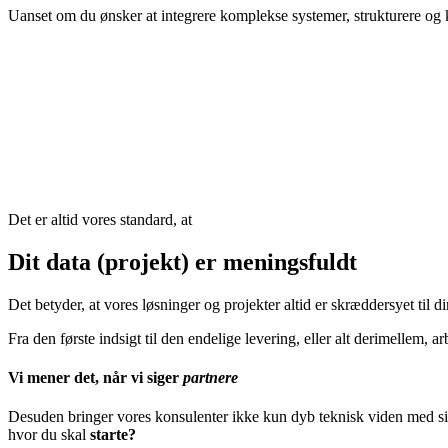
Uanset om du ønsker at integrere komplekse systemer, strukturere og kva
Det er altid vores standard, at
Dit data (projekt) er meningsfuldt
Det betyder, at vores løsninger og projekter altid er skræddersyet ti
Fra den første indsigt til den endelige levering, eller alt derimellem,
Vi mener det, når vi siger
partnere
Desuden bringer vores konsulenter ikke kun dyb teknisk viden med sig
hvor du skal
starte?