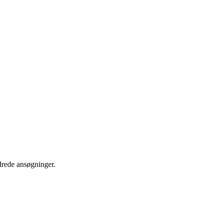
drede ansøgninger.