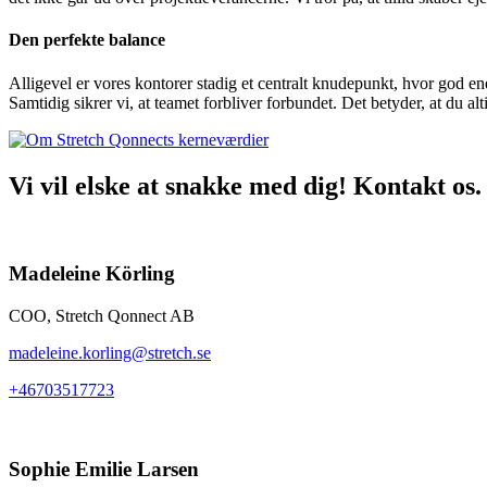
Den perfekte balance
Alligevel er vores kontorer stadig et centralt knudepunkt, hvor god ene
Samtidig sikrer vi, at teamet forbliver forbundet. Det betyder, at du al
Vi vil elske at snakke med dig! Kontakt os.
Madeleine Körling
COO, Stretch Qonnect AB
madeleine.korling@stretch.se
+46703517723
Sophie Emilie Larsen