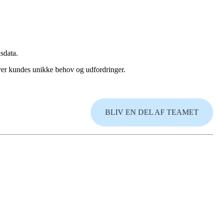
sdata.
hver kundes unikke behov og udfordringer.
BLIV EN DEL AF TEAMET