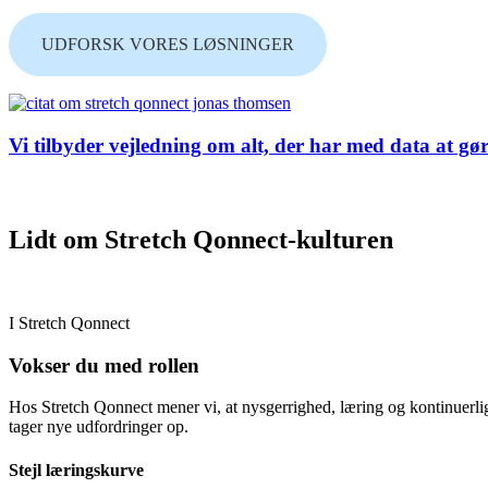
UDFORSK VORES LØSNINGER
Vi tilbyder vejledning om alt, der har med data at gør
Lidt om Stretch Qonnect-kulturen
I Stretch Qonnect
Vokser du med rollen
Hos Stretch Qonnect mener vi, at nysgerrighed, læring og kontinuerlig u
tager nye udfordringer op.
Stejl læringskurve