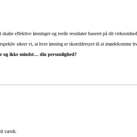
kabe effektive løsninger og reelle resultater baseret på dit virksomhed
spektiv sikrer vi, at hver løsning er skræddersyet til at imødekomme 
ner og ikke mindst… din personlighed?
il værdi.