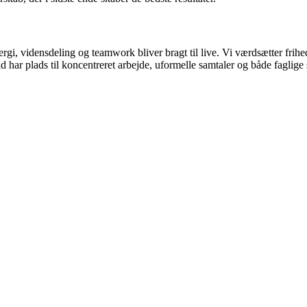
rgi, vidensdeling og teamwork bliver bragt til live. Vi værdsætter frihed
tid har plads til koncentreret arbejde, uformelle samtaler og både faglige