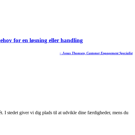
behov for en løsning eller handling
– Jonas Thomsen, Customer Engagement Specialist
. I stedet giver vi dig plads til at udvikle dine færdigheder, mens du