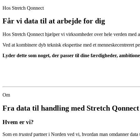
Hos Stretch Qonnect
Får vi data til at arbejde for dig
Hos Stretch Qonnect hjælper vi virksomheder over hele verden med at s
Ved at kombinere dyb teknisk ekspertise med et menneskecentreret per
Lyder dette som noget, der passer til dine færdigheder, ambitio
Om
Fra data til handling med Stretch Qonnect
Hvem er vi?
Som en
trusted
partner i Norden ved vi, hvordan man omdanner data t