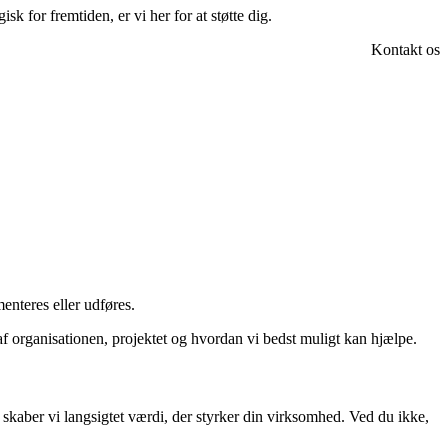
k for fremtiden, er vi her for at støtte dig.
Kontakt os
enteres eller udføres.
e af organisationen, projektet og hvordan vi bedst muligt kan hjælpe.
kaber vi langsigtet værdi, der styrker din virksomhed. Ved du ikke,