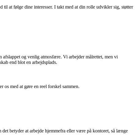
til at følge dine interesser. I takt med at din rolle udvikler sig, støtter
afslappet og venlig atmosfære. Vi arbejder målrettet, men vi
sskab end blot en arbejdsplads.
er os med at gøre en reel forskel sammen.
m det betyder at arbejde hjemmefra eller være på kontoret, så længe