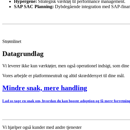
Hypergene:
Strategisk værktøj til performance management.
SAP SAC Planning:
Dybdegående integration med SAP-finans
Strømlinet
Datagrundlag
Vi leverer ikke kun værktøjer, men også operationel indsigt, som dine
Vores arbejde er platformneutralt og altid skræddersyet til dine mål.
Mindre snak, mere handling
Lad os tage en snak om, hvordan du kan booste adoption og få mere forretning
Vi hjælper også kunder med andre tjenester