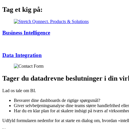
Tag et kig på:
Business Intelligence
Data Integration
Tager du datadrevne beslutninger i din vi
Lad os tale om BI.
Besvarer dine dashboards de rigtige spørgsmål?
Giver selvbetjeningsanalyse dine teams større handlefrihed eller
Har du en klar plan for at skalere indsigt på tværs af virksomh
Udfyld formularen nedenfor for at starte en dialog om, hvordan »intell