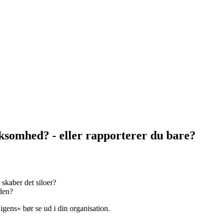
rksomhed? - eller rapporterer du bare?
 skaber det siloer?
eden?
igens« bør se ud i din organisation.