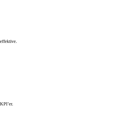
effektive.
 KPI’er.