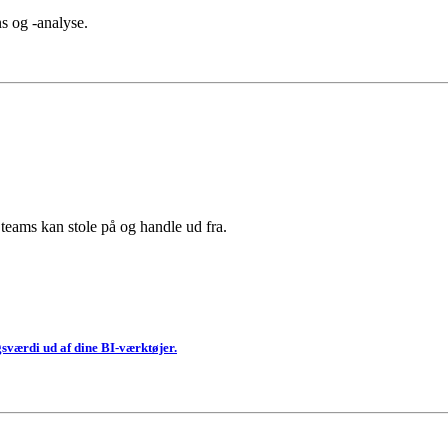
 og -analyse.
 teams kan stole på og handle ud fra.
sværdi ud af dine BI-værktøjer.