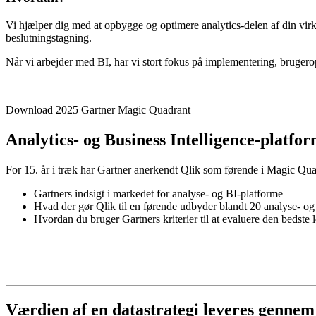
Vi hjælper dig med at opbygge og optimere analytics-delen af din virk
beslutningstagning.
Når vi arbejder med BI, har vi stort fokus på implementering, brugero
Download 2025 Gartner Magic Quadrant
Analytics- og Business Intelligence-platfo
For 15. år i træk har Gartner anerkendt Qlik som førende i Magic Quad
Gartners indsigt i markedet for analyse- og BI-platforme
Hvad der gør Qlik til en førende udbyder blandt 20 analyse- o
Hvordan du bruger Gartners kriterier til at evaluere den bedste
Værdien af en datastrategi leveres gennem