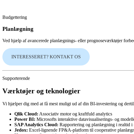
Budgettering
Planlægning
Ved hjælp af avancerede planlægnings- eller prognoseværktøjer forbed
INTERESSERET? KONTAKT OS
Supporterende
Værktøjer og teknologier
Vi hjælper dig med at få mest muligt ud af din BI-investering og derti
Qlik Cloud:
Associativ motor og kraftfuld analytics
Power BI:
Microsofts interaktive datavisualiserings- og model
SAP Analytics Cloud:
Rapportering og planlægning i realtid i e
Jedox:
Excel-lignende FP&A-platform til cooperative planlæg