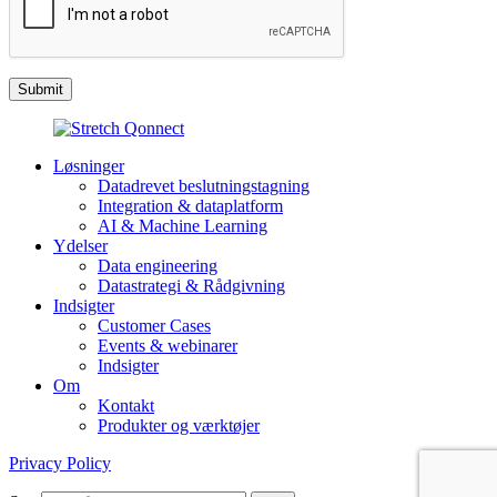
Løsninger
Datadrevet beslutningstagning
Integration & dataplatform
AI & Machine Learning
Ydelser
Data engineering
Datastrategi & Rådgivning
Indsigter
Customer Cases
Events & webinarer
Indsigter
Om
Kontakt
Produkter og værktøjer
Privacy Policy