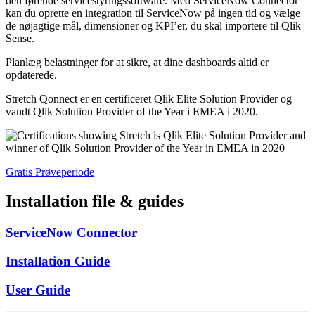
den førende servicestyringssoftware. Med ServiceNow Connector
kan du oprette en integration til ServiceNow på ingen tid og vælge
de nøjagtige mål, dimensioner og KPI’er, du skal importere til Qlik
Sense.
Planlæg belastninger for at sikre, at dine dashboards altid er
opdaterede.
Stretch Qonnect er en certificeret Qlik Elite Solution Provider og
vandt Qlik Solution Provider of the Year i EMEA i 2020.
Gratis Prøveperiode
Installation file & guides
ServiceNow Connector
Installation Guide
User Guide