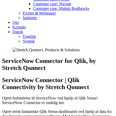
Customer case: Naviair
Customer case: Malmö Redhawks
Events & Webinarer
Indsigter
Om
Kontakt
Dansk
Engelsk
Svensk
ServiceNow Connector for Qlik, by
Stretch Qonnect
ServiceNow Connector | Qlik
Connectivity by Stretch Qonnect
Opret forbindelse til ServiceNow ved hjælp af Qlik Sense!
ServiceNow Connector er endelig her.
Opret nemt fantastiske Qlik Sense-dashboards ved hjælp af data fra