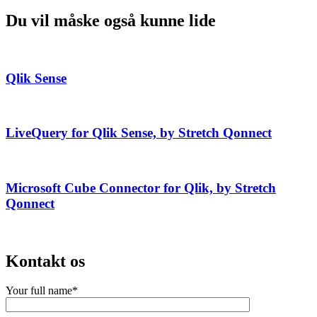
Du vil måske også kunne lide
Qlik Sense
LiveQuery for Qlik Sense, by Stretch Qonnect
Microsoft Cube Connector for Qlik, by Stretch
Qonnect
Kontakt os
Your full name*