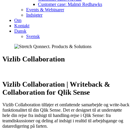
Customer case: Malmö Redhawks
Events & Webinarer
Indsigter
Om
Kontakt
Dansk
Svensk
Vizlib Collaboration
Vizlib Collaboration | Writeback &
Collaboration for Qlik Sense
Vizlib Collaboration tilføjer et omfattende samarbejde og write-back
funktionalitet til din Qlik Sense. Det er designet til at understøtte
hele din rejse fra indsigt til handling-rejse i Qlik Sense: fra
teamdiskussioner og deling af indsigt i realtid til arbejdsgange og
dataredigering på farten.