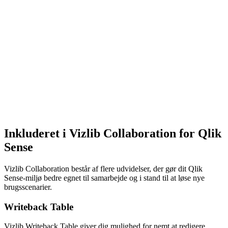
Inkluderet i Vizlib Collaboration for Qlik
Sense
Vizlib Collaboration består af flere udvidelser, der gør dit Qlik
Sense-miljø bedre egnet til samarbejde og i stand til at løse nye
brugsscenarier.
Writeback Table
Vizlib Writeback Table giver dig mulighed for nemt at redigere,