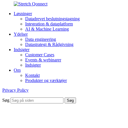
Løsninger
Datadrevet beslutningstagning
Integration & dataplatform
AI & Machine Learning
Ydelser
Data engineering
Datastrategi & Rådgivning
Indsigter
Customer Cases
Events & webinarer
Indsigter
Om
Kontakt
Produkter og værktøjer
Privacy Policy
Søg
Søg